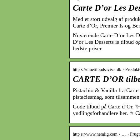
Carte D’or Les Des
Med et stort udvalg af produk
Carte d’Or, Premier Is og Be
Nuværende Carte D’or Les Dess
D’or Les Desserts is tilbud og
bedste priser.
http s://dinetilbudsaviser.dk › Produkt
CARTE D’OR tilbud
Pistachio & Vanilla fra Carte
pistaciesmag, som tilsammen
Gode tilbud på Carte d’Or. ✨ 
yndlingsforhandlere her. ⭐ Ca
http s://www.nemlig.com › … › Frugt