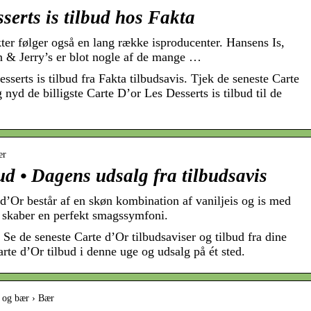
serts is tilbud hos Fakta
ter følger også en lang række isproducenter. Hansens Is,
n & Jerry’s er blot nogle af de mange …
erts is tilbud fra Fakta tilbudsavis. Tjek de seneste Carte
 nyd de billigste Carte D’or Les Desserts is tilbud til de
er
 • Dagens udsalg fra tilbudsavis
 d’Or består af en skøn kombination af vaniljeis og is med
 skaber en perfekt smagssymfoni.
Se de seneste Carte d’Or tilbudsaviser og tilbud fra dine
rte d’Or tilbud i denne uge og udsalg på ét sted.
 og bær › Bær