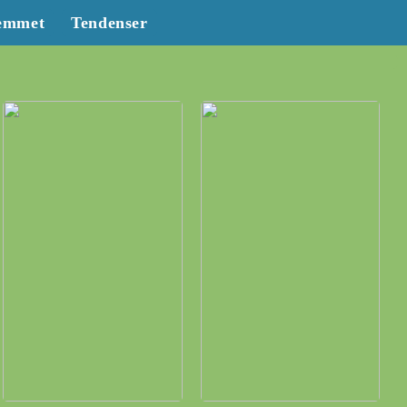
emmet
Tendenser