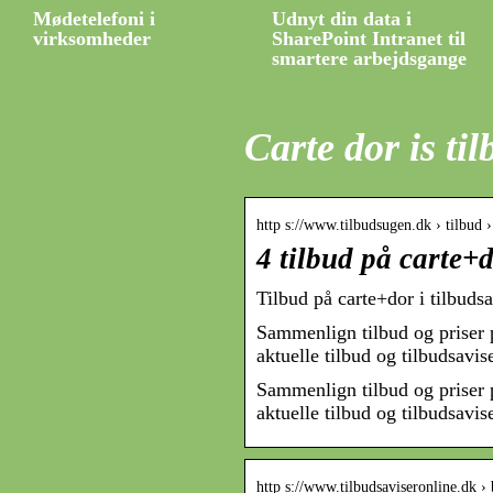
Mødetelefoni i
Udnyt din data i
virksomheder
SharePoint Intranet til
smartere arbejdsgange
Carte dor is ti
http s://www.tilbudsugen.dk › tilbud 
4 tilbud på carte+
Tilbud på carte+dor i tilbuds
Sammenlign tilbud og priser 
aktuelle tilbud og tilbudsavi
Sammenlign tilbud og priser 
aktuelle tilbud og tilbudsavis
http s://www.tilbudsaviseronline.dk ›