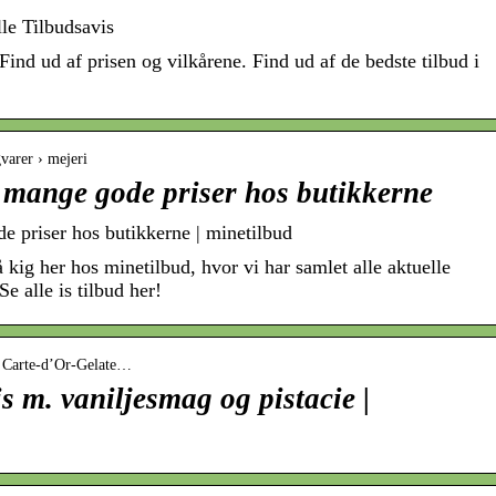
lle Tilbudsavis
Find ud af prisen og vilkårene. Find ud af de bedste tilbud i
gvarer › mejeri
de mange gode priser hos butikkerne
de priser hos butikkerne | minetilbud
 kig her hos minetilbud, hvor vi har samlet alle aktuelle
Se alle is tilbud her!
› Carte-d’Or-Gelate…
 m. vaniljesmag og pistacie |