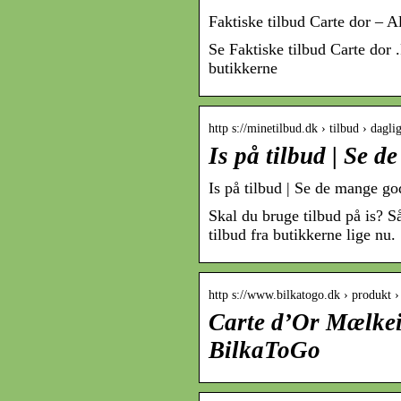
Faktiske tilbud Carte dor – A
Se Faktiske tilbud Carte dor .
butikkerne
http s://minetilbud.dk › tilbud › dagli
Is på tilbud | Se 
Is på tilbud | Se de mange go
Skal du bruge tilbud på is? Så
tilbud fra butikkerne lige nu. 
http s://www.bilkatogo.dk › produkt 
Carte d’Or Mælkeis
BilkaToGo