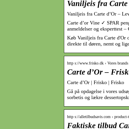
Vaniljeis fra Cart
Vaniljeis fra Carte d’Or – L
Carte d’or Vine ✓ SPAR peng
anmeldelser og eksperttest –
Køb Vaniljeis fra Carte d'Or 
direkte til døren, nemt og lige
http s://www.frisko.dk › Vores brands
Carte d’Or – Fris
Carte d’Or | Frisko | Frisko
Gå på opdagelse i vores udsøgt
sorbetis og lækre dessertopskr
http s://alletilbudsavis.com › product
Faktiske tilbud Ca