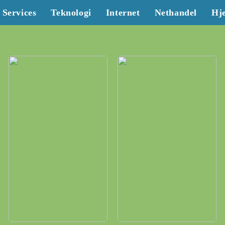
Services
Teknologi
Internet
Nethandel
Hj