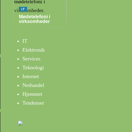
IT
Mødetelefoni i
virksomheder
IT
Elektronik
Services
Teknologi
Internet
Nethandel
Hjemmet
Tendenser