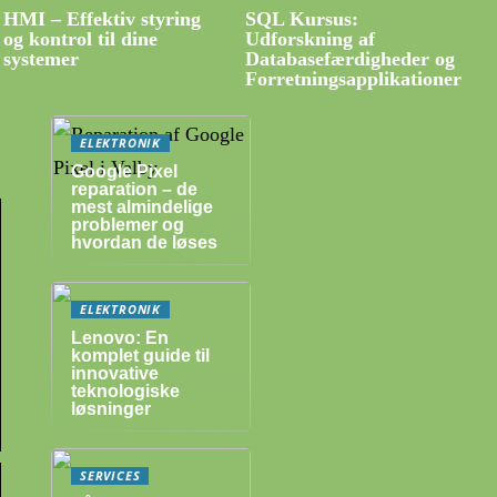
HMI – Effektiv styring
SQL Kursus:
og kontrol til dine
Udforskning af
systemer
Databasefærdigheder og
Forretningsapplikationer
ELEKTRONIK
Google Pixel
reparation – de
mest almindelige
problemer og
hvordan de løses
ELEKTRONIK
Lenovo: En
komplet guide til
innovative
teknologiske
løsninger
SERVICES