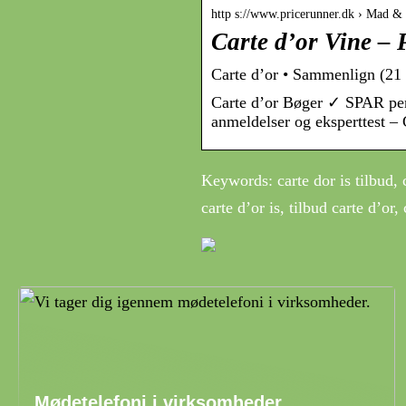
http s://www.pricerunner.dk › Mad & 
Carte d’or Vine – 
Carte d’or • Sammenlign (21
Carte d’or Bøger ✓ SPAR pen
anmeldelser og eksperttest –
Keywords: carte dor is tilbud, ca
carte d’or is, tilbud carte d’or,
Mødetelefoni i virksomheder