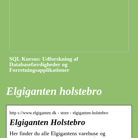
SQL Kursus: Udforskning af
Databasefærdigheder og
Forretningsapplikationer
Elgiganten holstebro
http s://www.elgiganten.dk › store › elgiganten-holstebro
Elgiganten Holstebro
Her finder du alle Elgigantens varehuse og