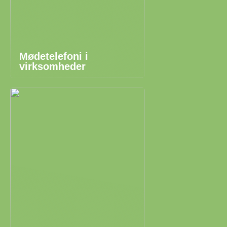
Mødetelefoni i
virksomheder