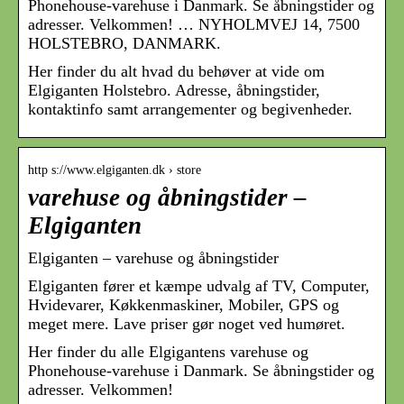
Phonehouse-varehuse i Danmark. Se åbningstider og
adresser. Velkommen! … NYHOLMVEJ 14, 7500
HOLSTEBRO, DANMARK.
Her finder du alt hvad du behøver at vide om
Elgiganten Holstebro. Adresse, åbningstider,
kontaktinfo samt arrangementer og begivenheder.
http s://www.elgiganten.dk › store
varehuse og åbningstider –
Elgiganten
Elgiganten – varehuse og åbningstider
Elgiganten fører et kæmpe udvalg af TV, Computer,
Hvidevarer, Køkkenmaskiner, Mobiler, GPS og
meget mere. Lave priser gør noget ved humøret.
Her finder du alle Elgigantens varehuse og
Phonehouse-varehuse i Danmark. Se åbningstider og
adresser. Velkommen!