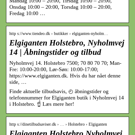
Mandag 10:00 – 20:00, Tirsdag 10:00 – 20:00,
Onsdag 10:00 – 20:00, Torsdag 10:00 – 20:00,
Fredag 10:00 …
http s://www.tiendeo.dk › butikker › elgiganten-nyholm…
Elgiganten Holstebro, Nyholmvej
14 | Åbningstider og tilbud
Nyholmvej 14. Holstebro 7500; 70 80 70 70; Man-
Fre: 10:00-20:00, Lør-Søn: 10:00-17:00;
https://www.elgiganten.dk. Hvis du har nået denne
side, …
Finde aktuelle tilbudsavis, ◴ åbningstider og
telefonnummer for Elgiganten butik i Nyholmvej 14
i Holstebro. ☝ Læs mere her!
http s://dinetilbudsaviser.dk › … › Holstebro › Elgiganten
Elgiganten Holstebro Nyholmvej