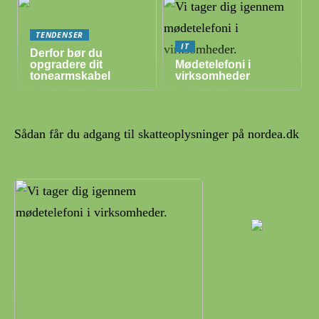
TENDENSER
IT
Derfor bør du
opgradere dit
Mødetelefoni i
tonearmskabel
virksomheder
Sådan får du adgang til skatteoplysninger på nordea.dk