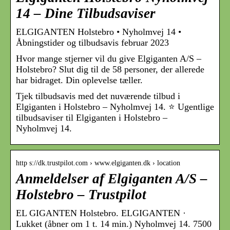
14 – Dine Tilbudsaviser
ELGIGANTEN Holstebro • Nyholmvej 14 •
Åbningstider og tilbudsavis februar 2023
Hvor mange stjerner vil du give Elgiganten A/S –
Holstebro? Slut dig til de 58 personer, der allerede
har bidraget. Din oplevelse tæller.
Tjek tilbudsavis med det nuværende tilbud i
Elgiganten i Holstebro – Nyholmvej 14. ⭐ Ugentlige
tilbudsaviser til Elgiganten i Holstebro –
Nyholmvej 14.
http s://dk.trustpilot.com › www.elgiganten.dk › location
Anmeldelser af Elgiganten A/S –
Holstebro – Trustpilot
EL GIGANTEN Holstebro. ELGIGANTEN ·
Lukket (åbner om 1 t. 14 min.) Nyholmvej 14. 7500