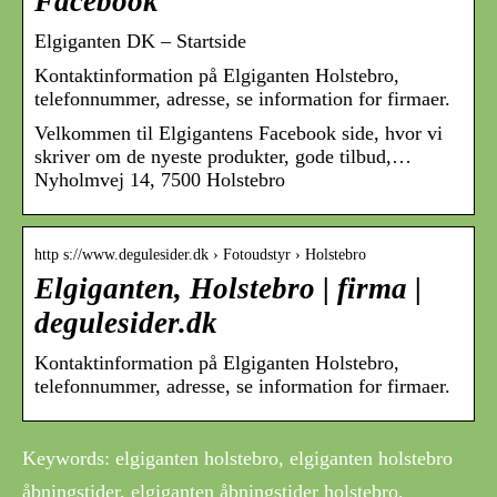
Facebook
Elgiganten DK – Startside
Kontaktinformation på Elgiganten Holstebro,
telefonnummer, adresse, se information for firmaer.
Velkommen til Elgigantens Facebook side, hvor vi
skriver om de nyeste produkter, gode tilbud,…
Nyholmvej 14, 7500 Holstebro
http s://www.degulesider.dk › Fotoudstyr › Holstebro
Elgiganten, Holstebro | firma |
degulesider.dk
Kontaktinformation på Elgiganten Holstebro,
telefonnummer, adresse, se information for firmaer.
Keywords: elgiganten holstebro, elgiganten holstebro
åbningstider, elgiganten åbningstider holstebro,