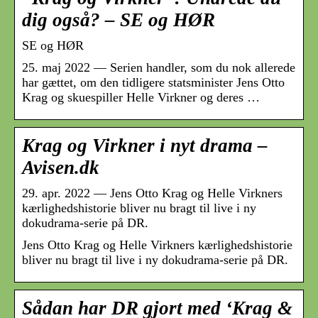
dig også? – SE og HØR
SE og HØR
25. maj 2022 — Serien handler, som du nok allerede
har gættet, om den tidligere statsminister Jens Otto
Krag og skuespiller Helle Virkner og deres …
Krag og Virkner i nyt drama –
Avisen.dk
29. apr. 2022 — Jens Otto Krag og Helle Virkners
kærlighedshistorie bliver nu bragt til live i ny
dokudrama-serie på DR.
Jens Otto Krag og Helle Virkners kærlighedshistorie
bliver nu bragt til live i ny dokudrama-serie på DR.
Sådan har DR gjort med ‘Krag &