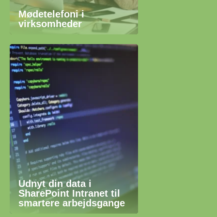
Mødetelefoni i
virksomheder
Udnyt din data i
SharePoint Intranet til
smartere arbejdsgange