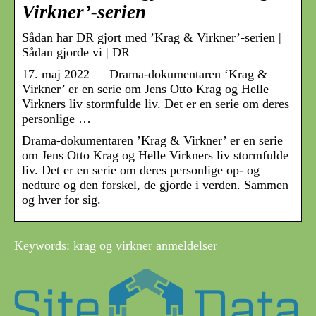
Virkner’-serien
Sådan har DR gjort med ’Krag & Virkner’-serien |
Sådan gjorde vi | DR
17. maj 2022 — Drama-dokumentaren ‘Krag &
Virkner’ er en serie om Jens Otto Krag og Helle
Virkners liv stormfulde liv. Det er en serie om deres
personlige …
Drama-dokumentaren ’Krag & Virkner’ er en serie
om Jens Otto Krag og Helle Virkners liv stormfulde
liv. Det er en serie om deres personlige op- og
nedture og den forskel, de gjorde i verden. Sammen
og hver for sig.
Keywords: krag og virkner anmeldelser