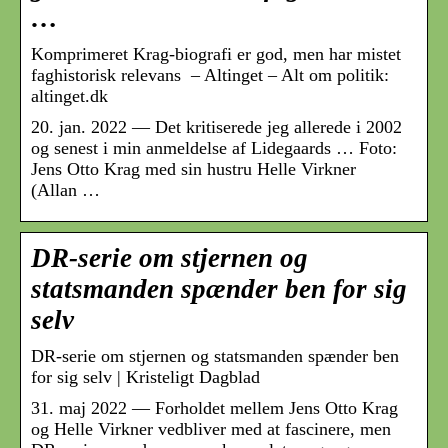
…
Komprimeret Krag-biografi er god, men har mistet
faghistorisk relevans – Altinget – Alt om politik:
altinget.dk
20. jan. 2022 — Det kritiserede jeg allerede i 2002
og senest i min anmeldelse af Lidegaards … Foto:
Jens Otto Krag med sin hustru Helle Virkner
(Allan …
DR-serie om stjernen og
statsmanden spænder ben for sig
selv
DR-serie om stjernen og statsmanden spænder ben
for sig selv | Kristeligt Dagblad
31. maj 2022 — Forholdet mellem Jens Otto Krag
og Helle Virkner vedbliver med at fascinere, men