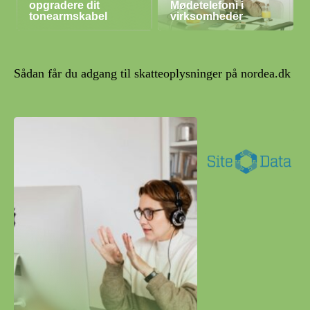
opgradere dit
Mødetelefoni i
tonearmskabel
virksomheder
Sådan får du adgang til skatteoplysninger på nordea.dk