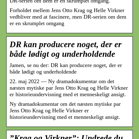
DR-serien om dem er en skrumplet omgang.
Forholdet mellem Jens Otto Krag og Helle Virkner
vedbliver med at fascinere, men DR-serien om dem
er en skrumplet omgang
DR kan producere noget, der er
både lødigt og underholdende
Jamen, se nu der: DR kan producere noget, der er
både lødigt og underholdende
22. maj 2022 — Ny dramadokumentar om det
næsten mytiske par Jens Otto Krag og Helle Virkner
er historieundervisning med et menneskeligt ansigt.
Ny dramadokumentar om det næsten mytiske par
Jens Otto Krag og Helle Virkner er
historieundervisning med et menneskeligt ansigt.
”Krag og Virkner”: Undrede du