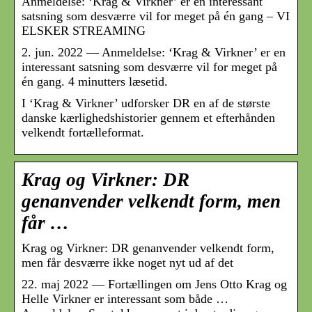
Anmeldelse: ‘Krag & Virkner’ er en interessant
satsning som desværre vil for meget på én gang – VI
ELSKER STREAMING
2. jun. 2022 — Anmeldelse: ‘Krag & Virkner’ er en
interessant satsning som desværre vil for meget på
én gang. 4 minutters læsetid.
I ‘Krag & Virkner’ udforsker DR en af de største
danske kærlighedshistorier gennem et efterhånden
velkendt fortælleformat.
Krag og Virkner: DR
genanvender velkendt form, men
får …
Krag og Virkner: DR genanvender velkendt form,
men får desværre ikke noget nyt ud af det
22. maj 2022 — Fortællingen om Jens Otto Krag og
Helle Virkner er interessant som både …