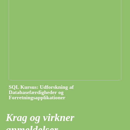
SQL Kursus: Udforskning af
Databasefærdigheder og
Forretningsapplikationer
Krag og virkner
anmeldelser