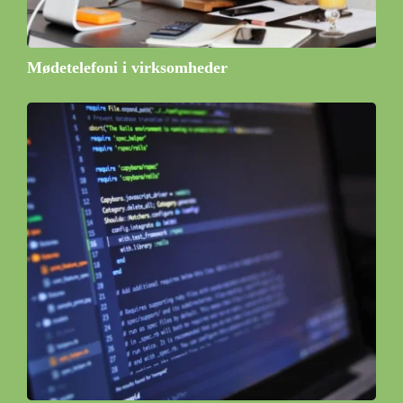
Mødetelefoni i virksomheder