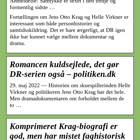
Anmeldelse: Samtykke er sexet i den tredje og
formentlig sidste …
Fortællingen om Jens Otto Krag og Helle Virkner er
interessant som både personhistorier og
samtidsskildring. Det er bare ærgerligt, at DR igen
ikke har kunnet vælge mellem dokumentar og
drama.
Romancen kuldsejlede, det gør
DR-serien også – politiken.dk
29. maj 2022 — Historien om skuespillerinden Helle
Virkner og politikeren Jens Otto Krag har det hele.
Men dramadokumentaren om forholdet mellem de
to …
Komprimeret Krag-biografi er
god, men har mistet faghistorisk