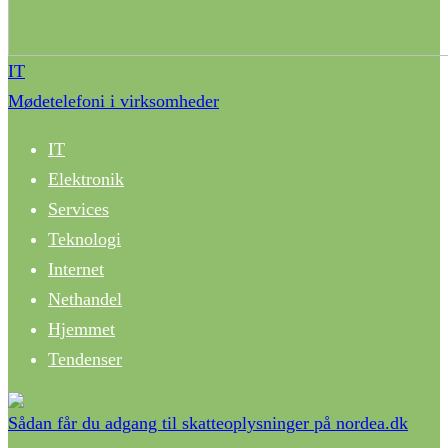
IT
Mødetelefoni i virksomheder
IT
Elektronik
Services
Teknologi
Internet
Nethandel
Hjemmet
Tendenser
Sådan får du adgang til skatteoplysninger på nordea.dk