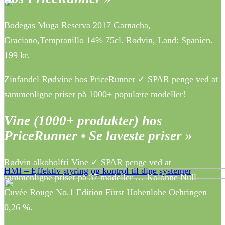
Bodegas Muga Reserva 2017 Garnacha,
Graciano,Tempranillo 14% 75cl. Rødvin, Land: Spanien.
199 kr.
Zinfandel Rødvine hos PriceRunner ✓ SPAR penge ved at
sammenligne priser på 1000+ populære modeller!
Vine (1000+ produkter) hos
PriceRunner • Se laveste priser »
Rødvin alkoholfri Vine ✓ SPAR penge ved at
HMI – Effektiv styring og kontrol til dine systemer
sammenligne priser på 37 modeller … Kolonne Null
Cuvée Rouge No.1 Edition Fürst Hohenlohe Oehringen –
0,26 %.