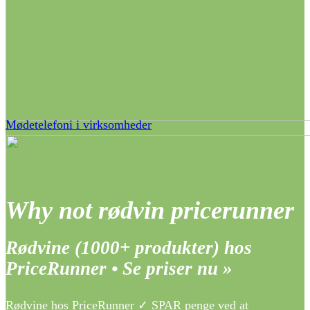
Mødetelefoni i virksomheder
Why not rødvin pricerunner
Rødvine (1000+ produkter) hos
PriceRunner • Se priser nu »
Rødvine hos PriceRunner ✓ SPAR penge ved at