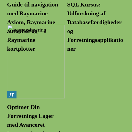
Guide til navigation
SQL Kursus:
med Raymarine
Udforskning af
Axiom, Raymarine
Databasefærdigheder
autopilot og
og
Raymarine
Forretningsapplikatio
kortplotter
ner
IT
Optimer Din
Forretnings Lager
med Avanceret