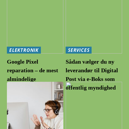
ELEKTRONIK
SERVICES
Google Pixel
Sådan vælger du ny
reparation – de mest
leverandør til Digital
almindelige
Post via e-Boks som
problemer og hvordan
offentlig myndighed
de løses