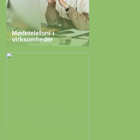
Mødetelefoni i
virksomheder