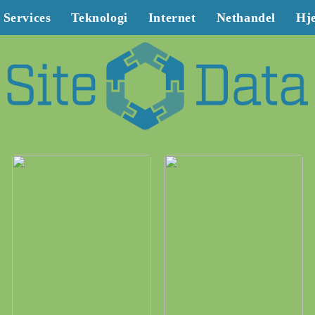
Services
Teknologi
Internet
Nethandel
Hj