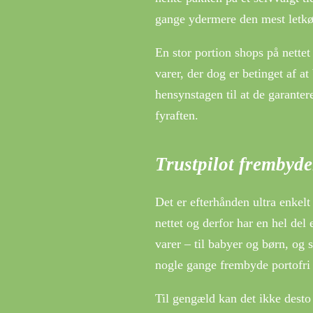
gange ydermere den mest letkøb
En stor portion shops på nettet
varer, der dog er betinget af at
hensynstagen til at de garanter
fyraften.
Trustpilot frembyde
Det er efterhånden ultra enkelt
nettet og derfor har en hel del 
varer – til babyer og børn, og 
nogle gange frembyde portofri 
Til gengæld kan det ikke desto m