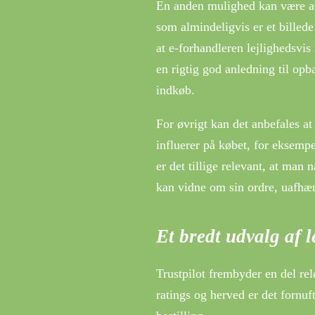
En anden mulighed kan være at
som almindeligvis er et billede
at e-forhandleren lejlighedsvis
en rigtig god anledning til opb
indkøb.
For øvrigt kan det anbefales a
influerer på købet, for eksemp
er det tillige relevant, at man 
kan vidne om sin ordre, uafhæn
Et bredt udvalg af 
Trustpilot frembyder en del rel
ratings og herved er det fornuf