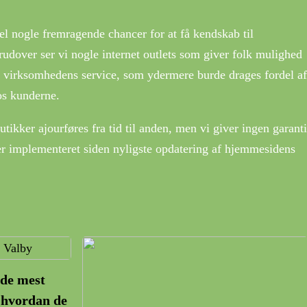
el nogle fremragende chancer for at få kendskab til
udover ser vi nogle internet outlets som giver folk mulighed
f virksomhedens service, som ydermere burde drages fordel af
hos kunderne.
ikker ajourføres fra tid til anden, men vi giver ingen garanti
er implementeret siden nyligste opdatering af hjemmesidens
 de mest
 hvordan de