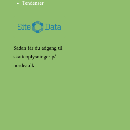
Tendenser
t
Sådan får du adgang til
skatteoplysninger på
nordea.dk