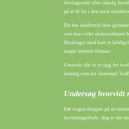
foretagender efter udsalg forud 
på at få fat i den mest attraktiv
Du bør imidlertid ikke glemme, 
som kan virke ekstraordinært b
Betalinger med kort er heldigvi
uægte internet firmaer.
Generelt slår vi et slag for ko
løsning som for eksempel ViaBil
Undersøg hvorvidt 
Før nogen shopper på en intern
forretningsaftale, dog er det b