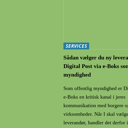
SERVICES
Sådan vælger du ny levera
Digital Post via e-Boks so
myndighed
Som offentlig myndighed er Dig
e-Boks en kritisk kanal i jeres
kommunikation med borgere o
virksomheder. Når I skal vælg
leverandør, handler det derfor