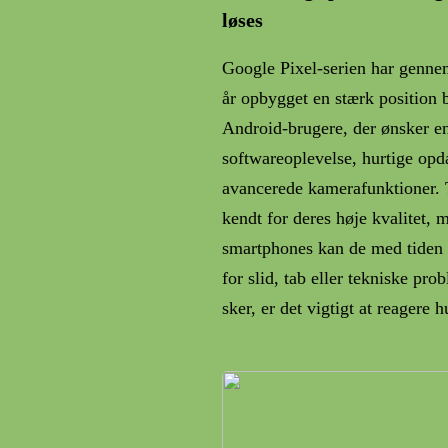
løses
Google Pixel-serien har genne
år opbygget en stærk position 
Android-brugere, der ønsker e
softwareoplevelse, hurtige opd
avancerede kamerafunktioner. 
kendt for deres høje kvalitet, 
smartphones kan de med tiden 
for slid, tab eller tekniske pro
sker, er det vigtigt at reagere 