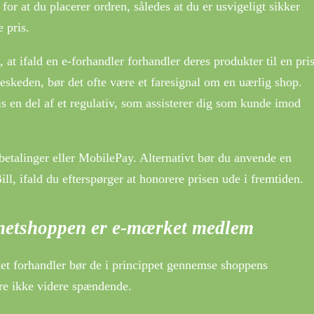
for at du placerer ordren, således at du er usvigeligt sikker
e pris.
at ifald en e-forhandler forhandler deres produkter til en pri
eskeden, bør det ofte være et faresignal om en uærlig shop.
s en del af et regulativ, som assisterer dig som kunde imod
rtbetalinger eller MobilePay. Alternativt bør du anvende en
l, ifald du efterspørger at honorere prisen ude i fremtiden.
netshoppen er e-mærket medlem
et forhandler bør de i princippet gennemse shoppens
are ikke videre spændende.