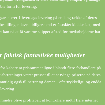
te form for levering.
 garanterer 1 hverdags levering på en lang række af deres
 bestillingen laves tidligere end et fastslået klokkeslæt, med
et kan nå at få varerne skippet afsted før medarbejderne har
r faktisk fantastiske muligheder
 for købere at prissammenligne i blandt flere forhandlere på
e-forretninger været presset til at at tvinge priserne på deres
samtidig også til herrer og damer – eftertrykkeligt, og endda
levering.
indre blive profitabelt at kontrollere indtil flere internet