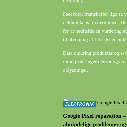
bestilling.
Facebook fremskaffer lige så v
netbutikkens troværdighed. Der
for at nedfælde en vurdering a
til afvejning af tilfredsheden 
Data omkring produkter og e-but
imod justeringer der muligvis 
oplysninger.
ELEKTRONIK
Google Pixel reparation –
almindelige problemer og