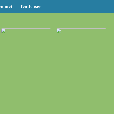
emmet
Tendenser