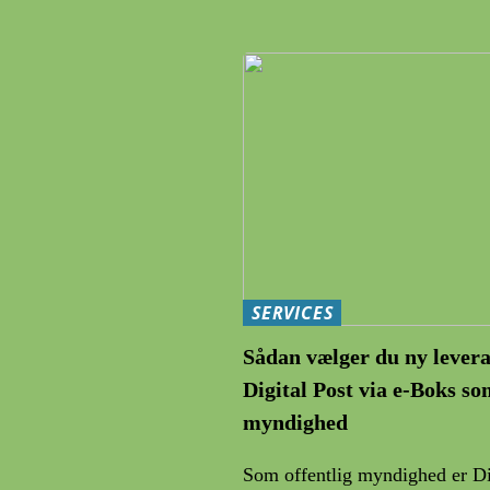
SERVICES
Sådan vælger du ny levera
Digital Post via e-Boks so
myndighed
Som offentlig myndighed er Dig