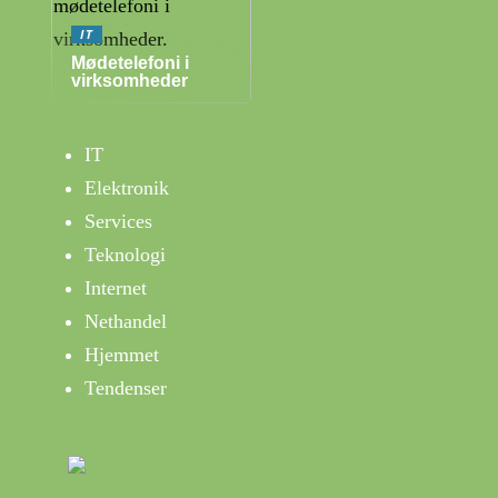
IT
Mødetelefoni i
virksomheder
IT
Elektronik
Services
Teknologi
Internet
Nethandel
Hjemmet
Tendenser