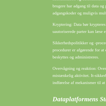
brugere har adgang til data og
adgangskoder og muligvis multi
Kryptering: Data bør krypteres
uautoriserede parter kan læse e
Sikkerhedspolitikker og -proce
procedurer er afgørende for at 
beskyttes og administreres.
Overvågning og reaktion: Overv
mistænkelig aktivitet. It-sikk
indførelse af mekanismer til a
Dataplatformens Stø