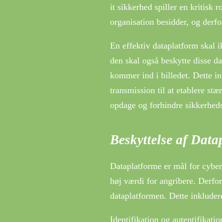
it sikkerhed spiller en kritisk 
organisation besidder, og derfo
En effektiv dataplatform skal 
den skal også beskytte disse da
kommer ind i billedet. Dette in
transmission til at etablere s
opdage og forhindre sikkerhed
Beskyttelse af Dat
Dataplatforme er mål for cybe
høj værdi for angribere. Derfor
dataplatformen. Dette inkluder
Identifikation og autentifikatio