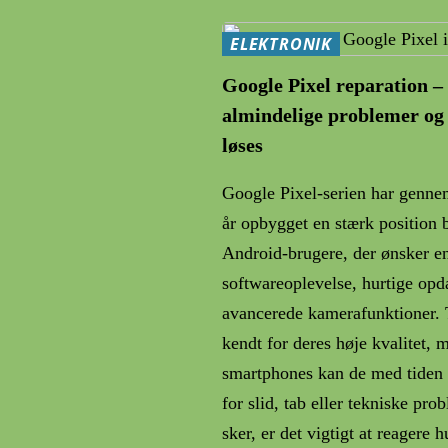
ELEKTRONIK
Google Pixel reparation –
almindelige problemer og
løses
Google Pixel-serien har genne
år opbygget en stærk position 
Android-brugere, der ønsker e
softwareoplevelse, hurtige opd
avancerede kamerafunktioner. 
kendt for deres høje kvalitet, 
smartphones kan de med tiden 
for slid, tab eller tekniske pro
sker, er det vigtigt at reagere 