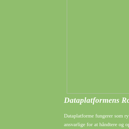
Dataplatformens Rol
Dataplatforme fungerer som ryg
ansvarlige for at håndtere og 