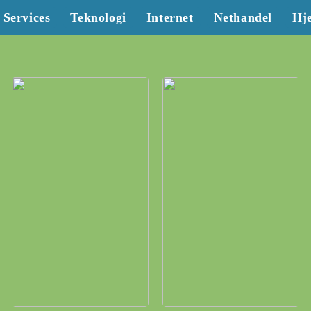
Services
Teknologi
Internet
Nethandel
Hj