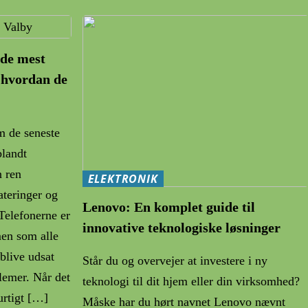
 de mest
 hvordan de
m de seneste
blandt
n ren
ELEKTRONIK
ateringer og
Lenovo: En komplet guide til
Telefonerne er
innovative teknologiske løsninger
men som alle
blive udsat
Står du og overvejer at investere i ny
blemer. Når det
teknologi til dit hjem eller din virksomhed?
hurtigt […]
Måske har du hørt navnet Lenovo nævnt