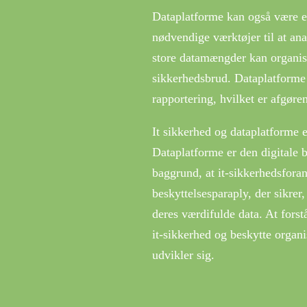
Dataplatforme kan også være en 
nødvendige værktøjer til at an
store datamængder kan organisat
sikkerhedsbrud. Dataplatforme
rapportering, hvilket er afgøre
It sikkerhed og dataplatforme e
Dataplatforme er den digitale 
baggrund, at it-sikkerhedsfora
beskyttelsesparaply, der sikrer
deres værdifulde data. At fors
it-sikkerhed og beskytte organi
udvikler sig.