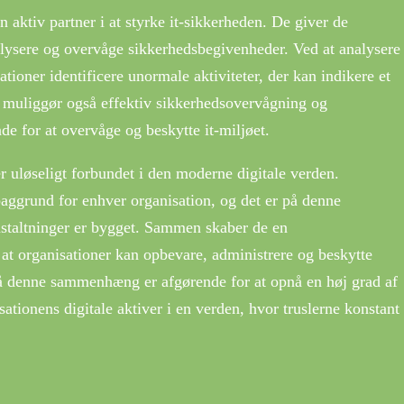
aktiv partner i at styrke it-sikkerheden. De giver de
alysere og overvåge sikkerhedsbegivenheder. Ved at analysere
ioner identificere unormale aktiviteter, der kan indikere et
 muliggør også effektiv sikkerhedsovervågning og
nde for at overvåge og beskytte it-miljøet.
r uløseligt forbundet i den moderne digitale verden.
baggrund for enhver organisation, og det er på denne
nstaltninger er bygget. Sammen skaber de en
, at organisationer kan opbevare, administrere og beskytte
tå denne sammenhæng er afgørende for at opnå en høj grad af
sationens digitale aktiver i en verden, hvor truslerne konstant